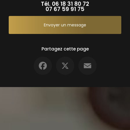
Tél.
06 18 31 80 72
07 67 59 91 75
Envoyer un message
Partagez cette page
Facebook
X
Email