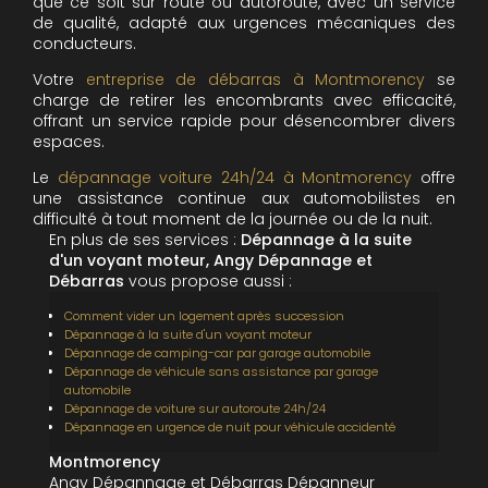
que ce soit sur route ou autoroute, avec un service
de qualité, adapté aux urgences mécaniques des
conducteurs.
Votre
entreprise de débarras à Montmorency
se
charge de retirer les encombrants avec efficacité,
offrant un service rapide pour désencombrer divers
espaces.
Le
dépannage voiture 24h/24 à Montmorency
offre
une assistance continue aux automobilistes en
difficulté à tout moment de la journée ou de la nuit.
En plus de ses services :
Dépannage à la suite
d'un voyant moteur, Angy Dépannage et
Débarras
vous propose aussi :
Comment vider un logement après succession
Dépannage à la suite d'un voyant moteur
Dépannage de camping-car par garage automobile
Dépannage de véhicule sans assistance par garage
automobile
Dépannage de voiture sur autoroute 24h/24
Dépannage en urgence de nuit pour véhicule accidenté
Montmorency
Angy Dépannage et Débarras Dépanneur