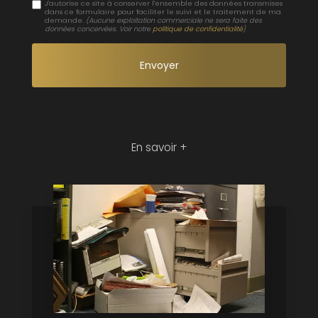
J'autorise ce site à conserver l'ensemble des données transmises
dans ce formulaire pour faciliter le suivi et le traitement de ma
demande.
(Aucune exploitation commerciale ne sera faite des
données concervées. Voir notre
politique de confidentialité
)
En savoir +