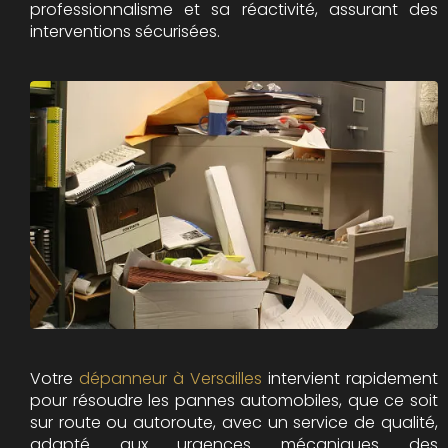
professionnalisme et sa réactivité, assurant des
interventions sécurisées.
Votre
dépanneur à Versailles
intervient rapidement
pour résoudre les pannes automobiles, que ce soit
sur route ou autoroute, avec un service de qualité,
adapté aux urgences mécaniques des