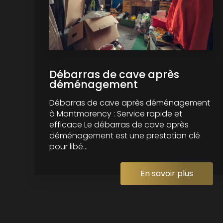
Débarras de cave après
déménagement
Débarras de cave après déménagement
à Montmorency : Service rapide et
efficace Le débarras de cave après
déménagement est une prestation clé
pour libé...
En savoir plus