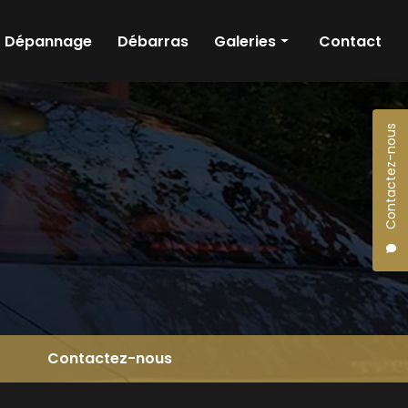
Dépannage
Débarras
Galeries
Contact
Débarras
Dépannage
Contactez-nous
Contactez-nous