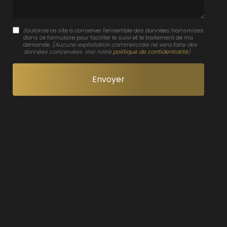
J'autorise ce site à conserver l'ensemble des données transmises
dans ce formulaire pour faciliter le suivi et le traitement de ma
demande.
(Aucune exploitation commerciale ne sera faite des
données concervées. Voir notre
politique de confidentialité
)