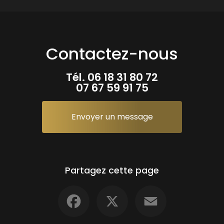
Contactez-nous
Tél.
06 18 31 80 72
07 67 59 91 75
Envoyer un message
Partagez cette page
Facebook
X
Email