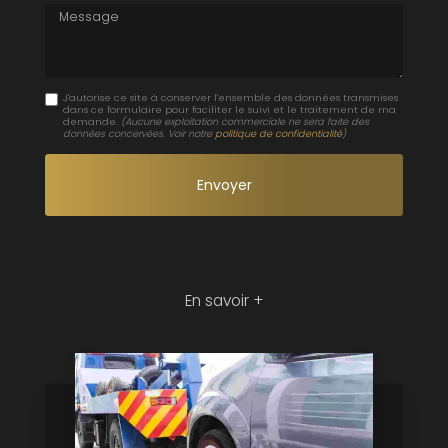
Message
J'autorise ce site à conserver l'ensemble des données transmises
dans ce formulaire pour faciliter le suivi et le traitement de ma
demande.
(Aucune exploitation commerciale ne sera faite des
données concervées. Voir notre
politique de confidentialité
)
En savoir +