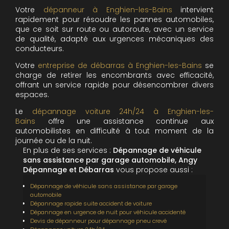
Votre
dépanneur à Enghien-les-Bains
intervient
rapidement pour résoudre les pannes automobiles,
que ce soit sur route ou autoroute, avec un service
de qualité, adapté aux urgences mécaniques des
conducteurs.
Votre
entreprise de débarras à Enghien-les-Bains
se
charge de retirer les encombrants avec efficacité,
offrant un service rapide pour désencombrer divers
espaces.
Le
dépannage voiture 24h/24 à Enghien-les-
Bains
offre une assistance continue aux
automobilistes en difficulté à tout moment de la
journée ou de la nuit.
En plus de ses services :
Dépannage de véhicule
sans assistance par garage automobile, Angy
Dépannage et Débarras
vous propose aussi :
Dépannage de véhicule sans assistance par garage
automobile
Dépannage rapide suite accident de voiture
Dépannage en urgence de nuit pour véhicule accidenté
Devis de dépanneur pour dépannage pneu crevé