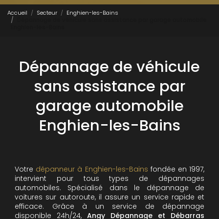
Accueil
Secteur
Enghien-les-Bains
Dépannage de véhicule sans assistance par garage automobile
Enghien-les-Bains
Dépannage de véhicule
sans assistance par
garage automobile
Enghien-les-Bains
Votre
dépanneur à Enghien-les-Bains
fondée en 1997,
intervient pour tous types de dépannages
automobiles. Spécialisé dans le dépannage de
voitures sur autoroute, il assure un service rapide et
efficace. Grâce à un service de dépannage
disponible 24h/24,
Angy Dépannage et Débarras