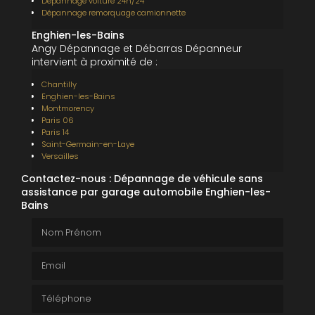
Dépannage voiture 24h/24
Dépannage remorquage camionnette
Enghien-les-Bains
Angy Dépannage et Débarras Dépanneur
intervient à proximité de :
Chantilly
Enghien-les-Bains
Montmorency
Paris 06
Paris 14
Saint-Germain-en-Laye
Versailles
Contactez-nous : Dépannage de véhicule sans
assistance par garage automobile Enghien-les-
Bains
Nom Prénom
Email
Téléphone