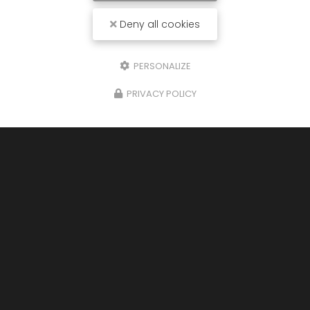
Deny all cookies
PERSONALIZE
PRIVACY POLICY