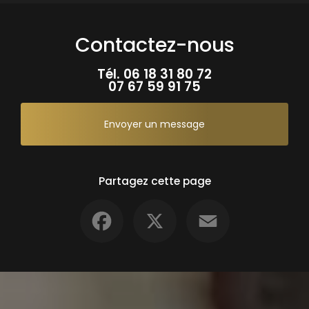
Contactez-nous
Tél.
06 18 31 80 72
07 67 59 91 75
Envoyer un message
Partagez cette page
Facebook
X
Email