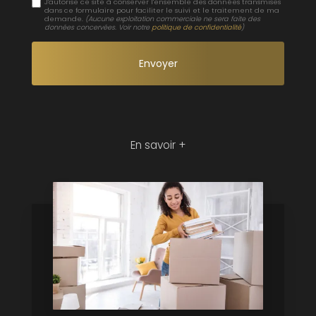
J'autorise ce site à conserver l'ensemble des données transmises
dans ce formulaire pour faciliter le suivi et le traitement de ma
demande.
(Aucune exploitation commerciale ne sera faite des
données concervées. Voir notre
politique de confidentialité
)
En savoir +