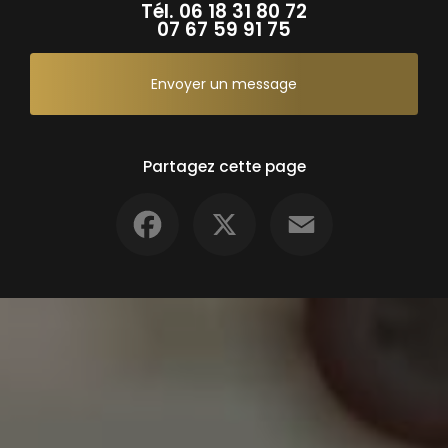
Tél.
06 18 31 80 72
07 67 59 91 75
Envoyer un message
Partagez cette page
Facebook
X
Email