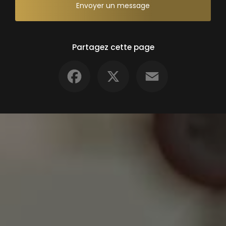
Envoyer un message
Partagez cette page
Facebook
X
Email