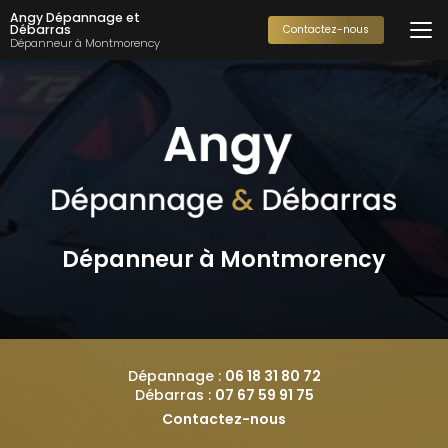
Aller
Angy Dépannage et
au
Débarras
Contactez-nous
Dépanneur à Montmorency
contenu
principal
Dépanneur à Montmorency
Dépannage :
06 18 31 80 72
Débarras :
07 67 59 91 75
Contactez-nous