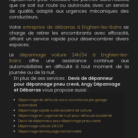
que ce soit sur route ou autoroute, avec un service
de qualité, adapté aux urgences mécaniques des
conducteurs.
Votre
entreprise de débarras à Enghien-les-Bains
se
charge de retirer les encombrants avec efficacité,
offrant un service rapide pour désencombrer divers
espaces.
Le
dépannage voiture 24h/24 à Enghien-les-
Bains
offre une assistance continue aux
automobilistes en difficulté à tout moment de la
journée ou de la nuit.
En plus de ses services :
Devis de dépanneur
pour dépannage pneu crevé, Angy Dépannage
et Débarras
vous propose aussi :
Dépannage de véhicule sans assistance par garage
automobile
Dépannage rapide suite accident de voiture
Dépannage en urgence de nuit pour véhicule accidenté
Devis de dépanneur pour dépannage pneu crevé
Dépannage voiture 24h/24
Dépannage remorquage camionnette