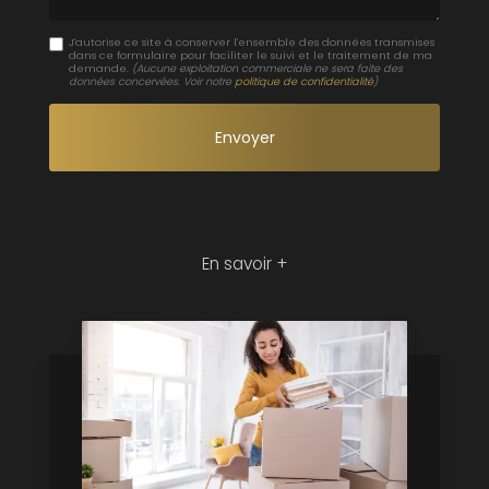
J'autorise ce site à conserver l'ensemble des données transmises
dans ce formulaire pour faciliter le suivi et le traitement de ma
demande.
(Aucune exploitation commerciale ne sera faite des
données concervées. Voir notre
politique de confidentialité
)
En savoir +