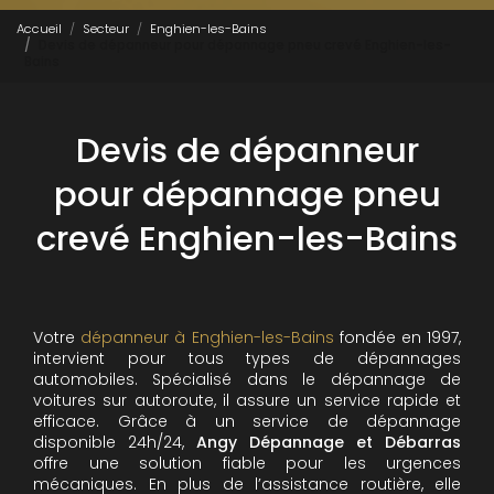
Accueil
Secteur
Enghien-les-Bains
Devis de dépanneur pour dépannage pneu crevé Enghien-les-
Bains
Devis de dépanneur
pour dépannage pneu
crevé Enghien-les-Bains
Votre
dépanneur à Enghien-les-Bains
fondée en 1997,
intervient pour tous types de dépannages
automobiles. Spécialisé dans le dépannage de
voitures sur autoroute, il assure un service rapide et
efficace. Grâce à un service de dépannage
disponible 24h/24,
Angy Dépannage et Débarras
offre une solution fiable pour les urgences
mécaniques. En plus de l’assistance routière, elle