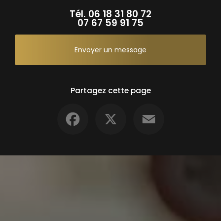
Tél.
06 18 31 80 72
07 67 59 91 75
Envoyer un message
Partagez cette page
Facebook
X
Email