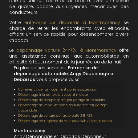
que ce soit sur route ou autoroute, avec un service
de qualité, adapté aux urgences mécaniques des
conducteurs.
Votre
entreprise de débarras à Montmorency
se
charge de retirer les encombrants avec efficacité,
offrant un service rapide pour désencombrer divers
espaces.
Le
dépannage voiture 24h/24 à Montmorency
offre
une assistance continue aux automobilistes en
difficulté à tout moment de la journée ou de la nuit.
En plus de ses services :
Entreprise de
dépannage automobile, Angy Dépannage et
Débarras
vous propose aussi :
Comment vider un logement après succession
Dépannage à la suite d'un voyant moteur
Dépannage de camping-car par garage automobile
Dépannage de véhicule sans assistance par garage
automobile
Dépannage de voiture sur autoroute 24h/24
Dépannage en urgence de nuit pour véhicule accidenté
Montmorency
Angy Dépannage et Débarras Dépanneur