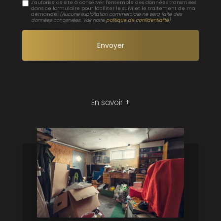
J'autorise ce site à conserver l'ensemble des données transmises
dans ce formulaire pour faciliter le suivi et le traitement de ma
demande.
(Aucune exploitation commerciale ne sera faite des
données concervées. Voir notre
politique de confidentialité
)
En savoir +