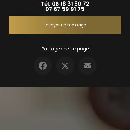
Tél.
06 18 31 80 72
07 67 59 91 75
Envoyer un message
Partagez cette page
Facebook
X
Email