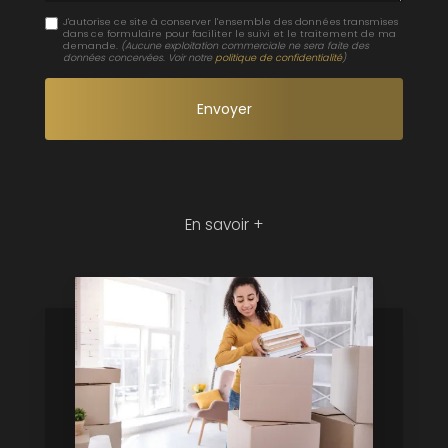
J'autorise ce site à conserver l'ensemble des données transmises
dans ce formulaire pour faciliter le suivi et le traitement de ma
demande.
(Aucune exploitation commerciale ne sera faite des
données concervées. Voir notre
politique de confidentialité
)
En savoir +