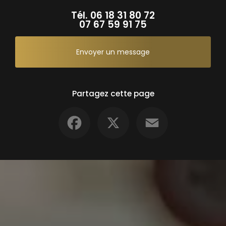
Tél.
06 18 31 80 72
07 67 59 91 75
Envoyer un message
Partagez cette page
Facebook
X
Email