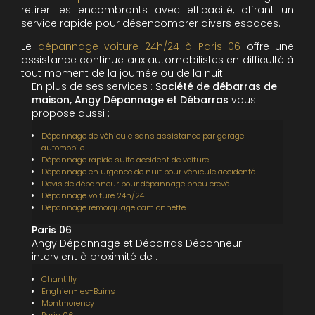
retirer les encombrants avec efficacité, offrant un
service rapide pour désencombrer divers espaces.
Le
dépannage voiture 24h/24 à Paris 06
offre une
assistance continue aux automobilistes en difficulté à
tout moment de la journée ou de la nuit.
En plus de ses services :
Société de débarras de
maison, Angy Dépannage et Débarras
vous
propose aussi :
Dépannage de véhicule sans assistance par garage
automobile
Dépannage rapide suite accident de voiture
Dépannage en urgence de nuit pour véhicule accidenté
Devis de dépanneur pour dépannage pneu crevé
Dépannage voiture 24h/24
Dépannage remorquage camionnette
Paris 06
Angy Dépannage et Débarras Dépanneur
intervient à proximité de :
Chantilly
Enghien-les-Bains
Montmorency
Paris 06