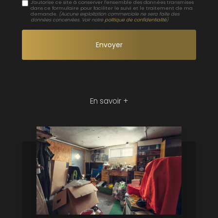
J'autorise ce site à conserver l'ensemble des données transmises
dans ce formulaire pour faciliter le suivi et le traitement de ma
demande.
(Aucune exploitation commerciale ne sera faite des
données concervées. Voir notre
politique de confidentialité
)
En savoir +