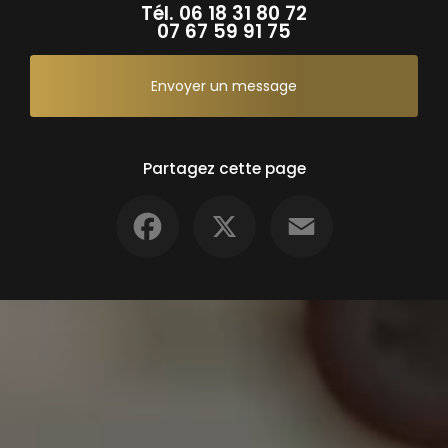
Tél.
06 18 31 80 72
07 67 59 91 75
Envoyer un message
Partagez cette page
Facebook
X
Email